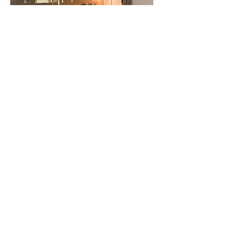
ANMELDUNG
Fr, 11. Sept. / 13. Nov. 26
Uhrzeit: 16-18 Uhr
JETZT BUCHEN
LOCATION