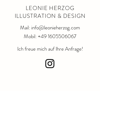
LEONIE HERZOG
ILLUSTRATION & DESIGN
Mail: info@leonieherzog.com
Mobil:
+49 1605506067
Ich freue mich auf Ihre Anfrage!
Konta
kt
info@leonieherzog.com