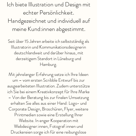
Ich biete Illustration und Design mit
echter Persönlichkeit.
Handgezeichnet und individuell auf
meine Kund:innen abgestimmt.
Seit über 15 Jahren arbeite ich selbstständig als
Illustratorin und Kommunikationsdesignerin
deutschlandweit und darüber hinaus, mit
derzeitigem Standort in Lüneburg und
Hamburg.
Mit jahrelanger Erfahrung setze ich Ihre Ideen
um – vom ersten Scribble Entwurf bis zur
ausgearbeiteten Illustration. Zudem unterstütze
ich Sie bei einem Kreativkonzept für Ihre Marke
– Von der Beratung bis zur finalen Umsetzung
erhalten Sie alles aus einer Hand: Logo- und
Corporate Design, Broschüren, Flyer, weitere
Printmedien sowie eine Erstellung Ihrer
Website. In enger Kooperation mit
Webdesigner:innen, Fotograf:innen und
Druckereien sorge ich für eine reibungslose